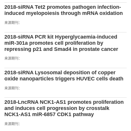
2018-siRNA Tet2 promotes pathogen infection-
induced myelopoiesis through mRNA oxidation
来源期刊：
2018-siRNA PCR kit Hyperglycaemia-induced
miR-301a promotes cell proliferation by
repressing p21 and Smad4 in prostate cancer
来源期刊：
2018-siRNA Lysosomal deposition of copper
oxide nanoparticles triggers HUVEC cells death
来源期刊：
2018-LncRNA NCK1-AS1 promotes proliferation
and induces cell progression by crosstalk
NCK1-AS1 miR-6857 CDK1 pathway
来源期刊：