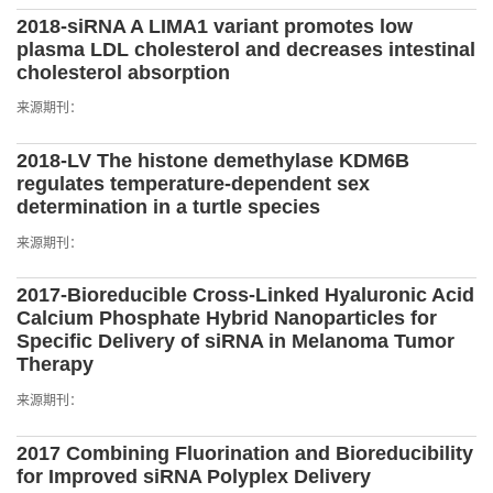
2018-siRNA A LIMA1 variant promotes low
plasma LDL cholesterol and decreases intestinal
cholesterol absorption
来源期刊：
2018-LV The histone demethylase KDM6B
regulates temperature-dependent sex
determination in a turtle species
来源期刊：
2017-Bioreducible Cross-Linked Hyaluronic Acid
Calcium Phosphate Hybrid Nanoparticles for
Specific Delivery of siRNA in Melanoma Tumor
Therapy
来源期刊：
2017 Combining Fluorination and Bioreducibility
for Improved siRNA Polyplex Delivery