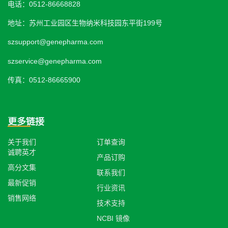
电话：0512-86668828
地址：苏州工业园区生物纳米科技园东平街199号
szsupport@genepharma.com
szservice@genepharma.com
传真：0512-86665900
更多链接
关于我们
订单查询
诚聘英才
产品订购
高分文集
联系我们
最新促销
行业资讯
销售网络
技术支持
NCBI 镜像