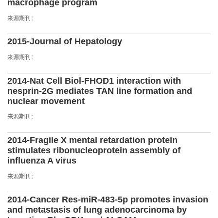
macrophage program
来源期刊：
2015-Journal of Hepatology
来源期刊：
2014-Nat Cell Biol-FHOD1 interaction with
nesprin-2G mediates TAN line formation and
nuclear movement
来源期刊：
2014-Fragile X mental retardation protein
stimulates ribonucleoprotein assembly of
influenza A virus
来源期刊：
2014-Cancer Res-miR-483-5p promotes invasion
and metastasis of lung adenocarcinoma by