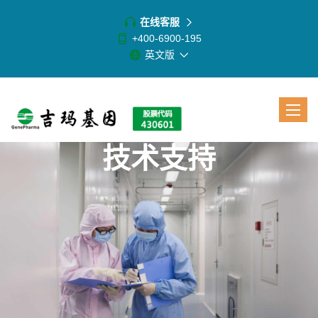
在线客服
+400-6900-195
英文版
Toggle
navigat
技术支持