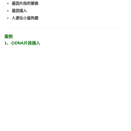
基因片段的替换
基因插入
人源化小鼠构建
案例
1、小DNA片段插入