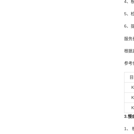
4、
5、
6、
服务
根据
参考
目
K
K
K
3.
1、