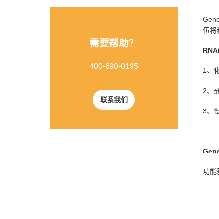
Ge
伍将
需要帮助？
RN
400-690-0195
1、
2、
联系我们
3、
Gen
功能