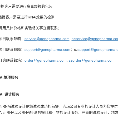
根据客户需要进行病毒颗粒的包装
 根据客户需要进行RNAi效果的检测
费用具体价格和实验相关事宜请联系：
项目联系邮箱：
service@genepharma.com
;
szservice@genepharma.c
项目联系邮箱：
support@genepharma.com
；
sz
support@genepharma.
订购联系邮箱：
order@genepharma.com
;
szorder@genepharma.com
NAi单项服务
NAi 设计服务
的RNAi试验设计是您试验成功的前提。吉玛公司专业的设计人员为您提供
RNA,shRNA以及RNAi检测的探针和引物的设计服务。完善的试验设计