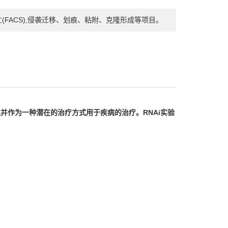
亡(FACS),侵袭迁移、划痕、粘附、克隆形成等项目。
并作为一种潜在的治疗方式用于疾病的治疗。RNAi实验