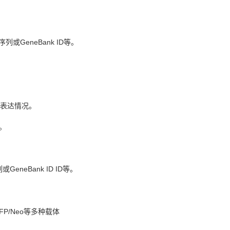
GeneBank ID等。
蛋白表达情况。
等。
eBank ID ID等。
GFP/Neo等多种载体