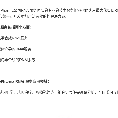
nePharma公司RNAi服务团队的专业的技术服务能够帮助客户最大化实
和您一起开发更加广泛有效的的解决方案。
Ai服务包括两个方面：
化学合成RNAi服务
载体介导的RNAi服务
慢病毒介导的RNAi服务
ePharma RNAi 服务应用领域：
基因组学、基因治疗、药物靶筛选、细胞信号传导通路分析、蛋白质相互