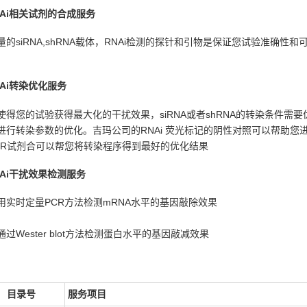
RNAi相关试剂的合成服务
量的siRNA,shRNA载体，RNAi检测的探针和引物是保证您试验准确
NAi转染优化服务
使得您的试验获得最大化的干扰效果，siRNA或者shRNA的转染条件需
进行转染参数的优化。吉玛公司的RNAi 荧光标记的阴性对照可以帮助
CR试剂合可以帮您将转染程序得到最好的优化结果
RNAi干扰效果检测服务
用实时定量PCR方法检测mRNA水平的基因敲除效果
通过Wester blot方法检测蛋白水平的基因敲减效果
目录号
服务项目