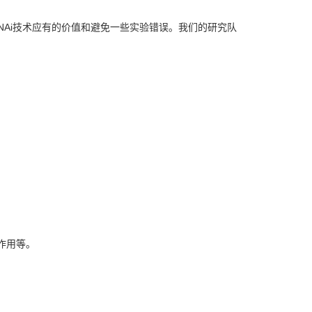
现RNAi技术应有的价值和避免一些实验错误。我们的研究队
作用等。