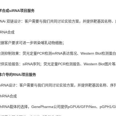
学合成siRNA项目服务
RNAi 双链设计：客户需要与我们共同讨论实验方案，并提供靶基因名称、序列或
iRNA合成
根据客户要求可进一步转染哺乳动物细胞；
检测抑制效果：荧光定量PCR检测mRNA表达情况、Western Blot检测
供实验报告：siRNA序列；荧光定量PCR检测报告、Western Blot图片
载体介导的RNAi项目服务
shRNA设计：客户需要与我们共同讨论实验方案，并提供靶基因名称、序列或Gen
shRNA合成
shRNA载体的选择，GenePharma公司提供pGPU6/GFP/Neo、pGPH1/