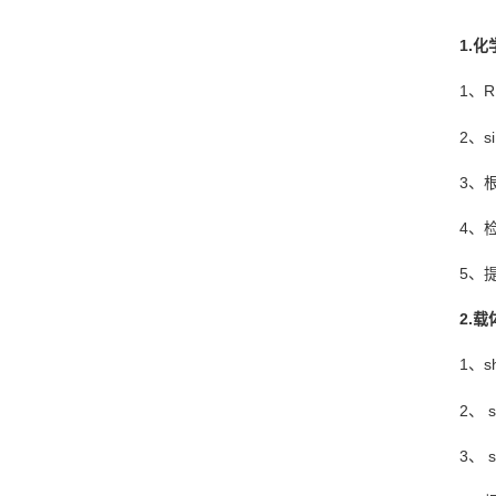
1.化
1、
2、s
3、
4、
5、提
2.
1、
2、 
3、 