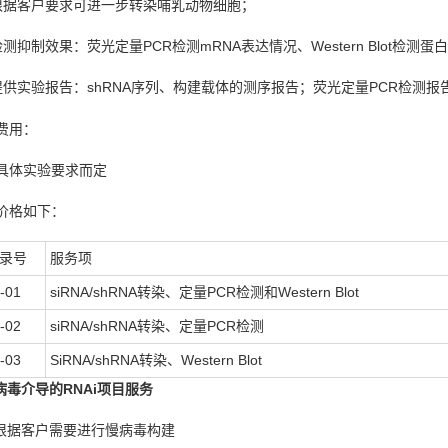
根据客户要求可进一步转染哺乳动物细胞；
检测抑制效果：荧光定量PCR检测mRNA表达情况、Western Blot检测
提供实验报告：shRNA序列、构建载体的测序报告；荧光定量PCR检测报告、We
费用：
具体实验要求而定
价格如下：
录号
服务项
-01
siRNA/shRNA转染、定量PCR检测和Western Blot
-02
siRNA/shRNA转染、定量PCR检测
-03
SiRNA/shRNA转染、Western Blot
慢病毒介导的RNAi项目服务
 根据客户需要进行慢病毒构建