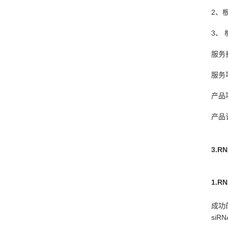
2、
3、
服务
服务
产品
产品
3.R
1.R
成功
si