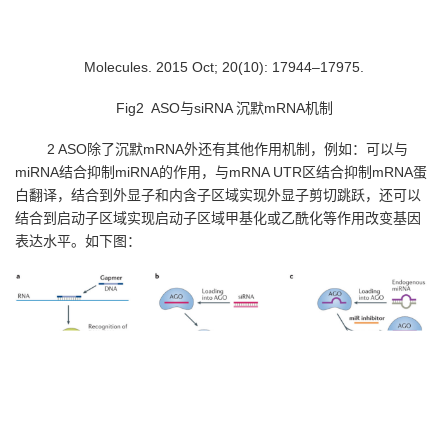
Molecules. 2015 Oct; 20(10): 17944–17975.
Fig2 ASO
与
siRNA
沉默
mRNA
机制
2 ASO除了沉默
mRNA
外还有其他作用机制，例如：可以与
miRNA
结合抑制
miRNA
的作用，与
mRNA UTR
区结合抑制
mRNA
蛋
白翻译，结合到外显子和内含子区域实现外显子剪切跳跃，还可以
结合到启动子区域实现启动子区域甲基化或乙酰化等作用改变基因
表达水平。如下图：