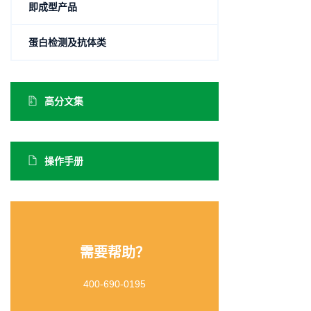
即成型产品
蛋白检测及抗体类
高分文集
操作手册
需要帮助？
400-690-0195