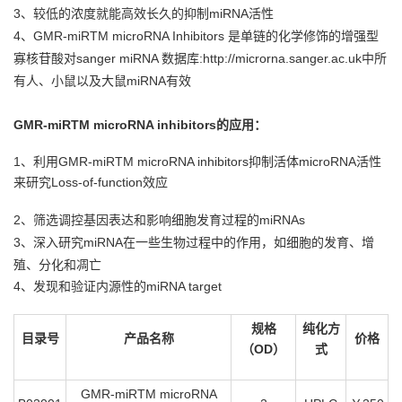
3、较低的浓度就能高效长久的抑制miRNA活性
4、GMR-miRTM microRNA Inhibitors 是单链的化学修饰的增强型
寡核苷酸对sanger miRNA 数据库:http://microrna.sanger.ac.uk中所
有人、小鼠以及大鼠miRNA有效
GMR-miRTM microRNA inhibitors的应用：
1、利用GMR-miRTM microRNA inhibitors抑制活体microRNA活性
来研究Loss-of-function效应
2、筛选调控基因表达和影响细胞发育过程的miRNAs
3、深入研究miRNA在一些生物过程中的作用，如细胞的发育、增
殖、分化和凋亡
4、发现和验证内源性的miRNA target
规格
纯化方
目录号
产品名称
价格
（
OD
）
式
GMR-miRTM microRNA