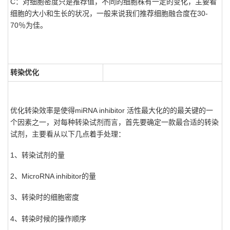
C：对细胞密度只是推荐值，不同的细胞株有一定的变化，主要看
细胞的大小和生长的状况，一般来说我们推荐细胞融合度在30-
70％为佳。
转染优化
优化转染效率是使得miRNA inhibitor 活性最大化的的最关键的一
个因素之一，对每种转染试剂而言，首先要确定一款最合适的转染
试剂，主要看从以下几点着手处理：
1、转染试剂的量
2、MicroRNA inhibitor的量
3、转染时的细胞密度
4、转染时候的操作顺序