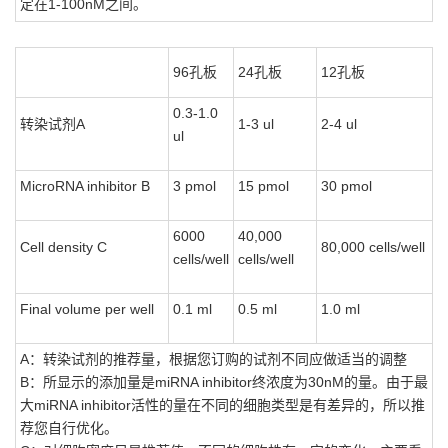
定在1-100nM之间。
96孔板
24孔板
12孔板
0.3-1.0
转染试剂A
1-3 ul
2-4 ul
ul
MicroRNA inhibitor B
3 pmol
15 pmol
30 pmol
6000
40,000
Cell density C
80,000 cells/well
cells/well
cells/well
Final volume per well
0.1 ml
0.5 ml
1.0 ml
A：转染试剂的推荐量，根据您订购的试剂不同应做适当的调整
B：所显示的添加量是miRNA inhibitor终浓度为30nM的量。由于最
大miRNA inhibitor活性的量在不同的细胞类型是有差异的，所以推
荐您自行优化。