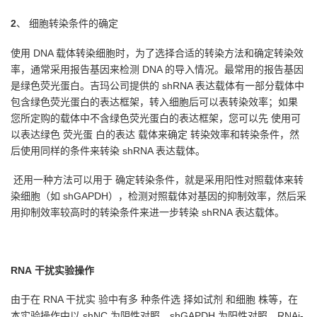
2
、 细胞转染条件的确定
使用 DNA 载体转染细胞时，为了选择合适的转染方法和确定转染效
率，通常采用报告基因来检测 DNA 的导入情况。最常用的报告基因
是绿色荧光蛋白。吉玛公司提供的 shRNA 表达载体有一部分载体中
包含绿色荧光蛋白的表达框架，转入细胞后可以表转染效率；如果
您所定购的载体中不含绿色荧光蛋白的表达框架，您可以先 使用可
以表达绿色 荧光蛋 白的表达 载体来确定 转染效率和转染条件，然
后使用同样的条件来转染 shRNA 表达载体。
还用一种方法可以用于 确定转染条件，就是采用阳性对照载体来转
染细胞（如 shGAPDH），检测对照载体对基因的抑制效率，然后采
用抑制效率较高时的转染条件来进一步转染 shRNA 表达载体。
RNA
干扰实验操作
由于在 RNA 干扰实 验中有多 种条件选 择如试剂 和细胞 株等，在
本实验操作中以 shNC 为阴性对照，shGAPDH 为阳性对照，RNAi-