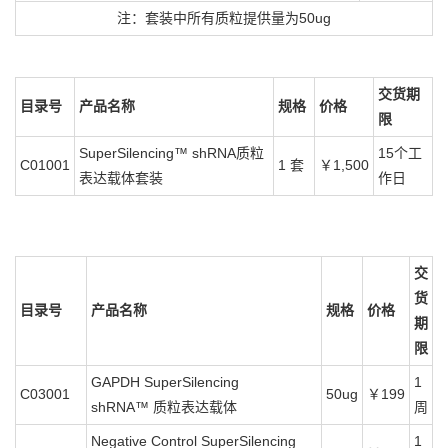
注：套装中所有质粒提供量为50ug
交货期
目录号
产品名称
规格
价格
限
SuperSilencing™ shRNA质粒
15个工
C01001
1 套
￥1,500
表达载体套装
作日
交
货
目录号
产品名称
规格
价格
期
限
GAPDH SuperSilencing
1
C03001
50ug
￥199
shRNA™ 质粒表达载体
周
Negative Control SuperSilencing
1