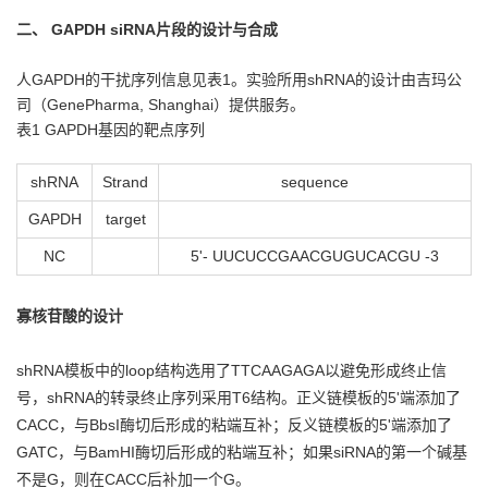
二、 GAPDH siRNA片段的设计与合成
人GAPDH的干扰序列信息见表1。实验所用shRNA的设计由吉玛公
司（GenePharma, Shanghai）提供服务。
表1 GAPDH基因的靶点序列
shRNA
Strand
sequence
GAPDH
target
NC
5'- UUCUCCGAACGUGUCACGU -3
寡核苷酸的设计
shRNA模板中的loop结构选用了TTCAAGAGA以避免形成终止信
号，shRNA的转录终止序列采用T6结构。正义链模板的5'端添加了
CACC，与BbsI酶切后形成的粘端互补；反义链模板的5'端添加了
GATC，与BamHI酶切后形成的粘端互补；如果siRNA的第一个碱基
不是G，则在CACC后补加一个G。