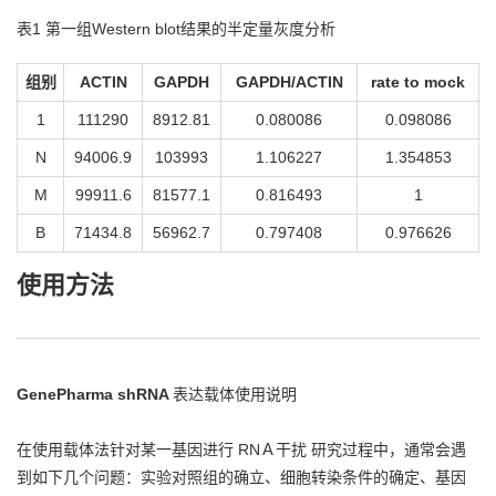
表1 第一组Western blot结果的半定量灰度分析
组别
ACTIN
GAPDH
GAPDH/ACTIN
rate to mock
1
111290
8912.81
0.080086
0.098086
N
94006.9
103993
1.106227
1.354853
M
99911.6
81577.1
0.816493
1
B
71434.8
56962.7
0.797408
0.976626
使用方法
GenePharma shRNA
表达载体使用说明
在使用载体法针对某一基因进行 RNＡ干扰 研究过程中，通常会遇
到如下几个问题：实验对照组的确立、细胞转染条件的确定、基因