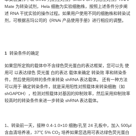
Mate 为转染试剂，Hela 细胞为实验细胞株，按照上述条件分步阐
述 RNA 干扰实验的操作过程。如果用户使用不同的细胞株和转染试
剂，可根据吉玛公司的《RNAi 产品使用手册》进行相应的调整。
1
转染条件的确定
如果您所定购的载体中不含绿色荧光蛋白的表达框架，您可以先 使
用可 以表达绿色 荧光蛋 白的表达 载体来确定 转染效 率和转染条
件，然后使用同样的条件来转染 shRNA 表达载体。 还有一种方法
可以用于 确定转染条件，就是采用阳性对照载体来转染细胞（如
shGAPDH），检测对照载体对基因的抑制效率，然后采用抑制效率
较高时的转染条件来进一步转染 shRNA 表达载体。
1、转染前一天，接种 0.4-1.0×10 细胞/孔至 24 孔板中，加入 500μl
含血清培养液，37℃ 5% CO
培养
如果您选用可表达绿色荧光蛋白
2