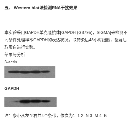
五
、 Western blot法检测RNA干扰效果
本实验采用GAPDH单克隆抗体[GAPDH (G8795)，SIGMA]来检测不
同条件处理样本GAPDH的表达状况。取转染后48小时细胞，裂解后
取蛋白进行实验。
结果与分析
β-actin
GAPDH
注：条带从左至右共4个条带，依次为1. 1 2. N 3. M 4. B