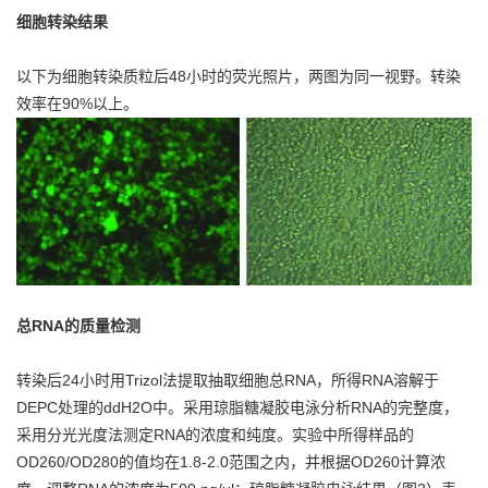
细胞转染结果
以下为细胞转染质粒后48小时的荧光照片，两图为同一视野。转染
效率在90%以上。
总RNA的质量检测
转染后24小时用Trizol法提取抽取细胞总RNA，所得RNA溶解于
DEPC处理的ddH2O中。采用琼脂糖凝胶电泳分析RNA的完整度，
采用分光光度法测定RNA的浓度和纯度。实验中所得样品的
OD260/OD280的值均在1.8-2.0范围之内，并根据OD260计算浓