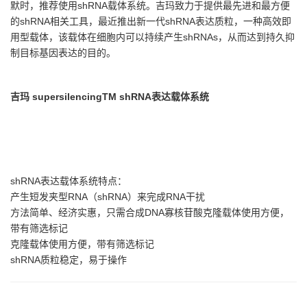
默时，推荐使用shRNA载体系统。吉玛致力于提供最先进和最方便
的shRNA相关工具，最近推出新一代shRNA表达质粒，一种高效即
用型载体，该载体在细胞内可以持续产生shRNAs，从而达到持久抑
制目标基因表达的目的。
吉玛 supersilencingTM shRNA表达载体系统
shRNA表达载体系统特点：
产生短发夹型RNA（shRNA）来完成RNA干扰
方法简单、经济实惠，只需合成DNA寡核苷酸克隆载体使用方便，
带有筛选标记
克隆载体使用方便，带有筛选标记
shRNA质粒稳定，易于操作