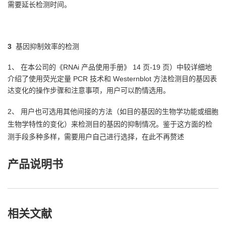
需要延长
检测时间。
3
基因抑制效率的检测
1、 在本公司的《RNAi 产品使用手册》 14 页-19 页）中较详细地
介绍了使用荧光定量 PCR 技术和 Western
blot 方法检测目的基因表
达变化的操作步骤和注意事项，用户可以酌情选用。
2、 用户也可选用其他间接的方法（如目的基因的生物学功能或细胞
生物学特性的变化）来检测目的基因
的抑制情况。鉴于这方面的检
测手段多种多样，需要用户自己进行选择，在此不再赘述
产品说明书
相关文献