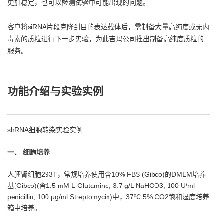
更加稳定，也可以检测试验中可能出现的问题。
客户将siRNA片段克隆到目的表达载体后，需制备大量高纯度或无内
毒素的质粒进行下一步实验，为此吉玛公司推出制备高纯度质粒的
服务。
功能介绍与实验实例
shRNA细胞转染实验实例
一、 细胞培养
人胚肾细胞293T，常规培养使用含10% FBS (Gibco)的DMEM培养
基(Gibco)(含1.5 mM L-Glutamine, 3.7 g/L NaHCO3, 100 U/ml
penicillin, 100 μg/ml Streptomycin)中，37ºC 5% CO2饱和湿度培养
箱中培养。