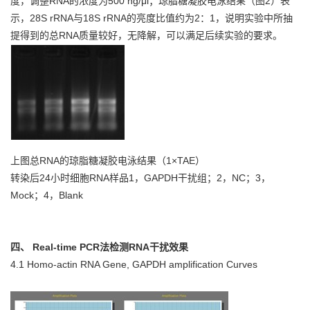
度，调整RNA的浓度为500 ng/μl；琼脂糖凝胶电泳结果（图2）表
示，28S rRNA与18S rRNA的亮度比值约为2：1，说明实验中所抽
提得到的总RNA质量较好，无降解，可以满足后续实验的要求。
上图总RNA的琼脂糖凝胶电泳结果（1×TAE）
转染后24小时细胞RNA样品1，GAPDH干扰组；2，NC；3，
Mock；4，Blank
四、 Real-time PCR法检测RNA干扰效果
4.1 Homo-actin RNA Gene, GAPDH amplification Curves