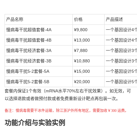
产品名称
价格
产品描述
慢病毒干扰超值套餐
-4A
¥9,800
一个基因设计
4
慢病毒干扰超值套餐
-4B
¥13,000
一个基因设计
4
慢病毒干扰经济套餐
-3A
¥7,880
一个基因设计
3
慢病毒干扰经济套餐
-3B
¥10,880
一个基因设计
3
慢病毒干扰
5-2
套餐
-5A
¥15,000
一个基因设计
5
慢病毒干扰
5-2
套餐
-5B
¥20,000
一个基因设计
5
套餐内保证1个有效（mRNA水平70%左右干扰效果）。如无效，可
以选择退款或者做预付款或者免费重新设计靶点再包装一次。
备注：慢病毒需要干冰件运输，除江浙沪外所有地区，需要加收￥300 运费。
功能介绍与实验实例