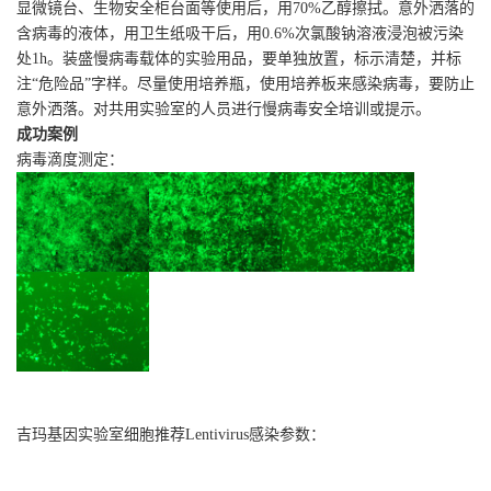
显微镜台、生物安全柜台面等使用后，用70%乙醇擦拭。意外洒落的
含病毒的液体，用卫生纸吸干后，用0.6%次氯酸钠溶液浸泡被污染
处1h。装盛慢病毒载体的实验用品，要单独放置，标示清楚，并标
注“危险品”字样。尽量使用培养瓶，使用培养板来感染病毒，要防止
意外洒落。对共用实验室的人员进行慢病毒安全培训或提示。
成功案例
病毒滴度测定：
吉玛基因实验室细胞推荐Lentivirus感染参数：