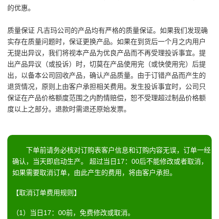
的优惠。
质量保证 凡吉玛公司的产品均有严格的质量保证。如果我们发现确
实存在质量问题时，保证更换产品。如果在到货后一个月之内用户
无提出异议，我们将视本产品为优良产品而不再受理投诉事宜。提
出产品异议（或投诉）时，切莫在产品使用完（或快使用完）后提
出，以备本公司回收产品，确认产品质量。由于订错产品而产生的
退货情况，原则上由客户承担相关费用。发生投诉事宜时，公司只
保证在产品价格额度范围之内酌情赔偿，恕不受理超过制品价格额
度以上之部分。退款时需退还原始发票。
下单前请务必核对订购表客户信息和订购内容无误，订单一经
确认，当天即启动生产。 超过当日17：00后不能修改或者取消，
如果需要取消订单，由此产生的费用，将由客户承担。
【取消订单费用规则】
（1）当日17：00前，免费修改或取消。