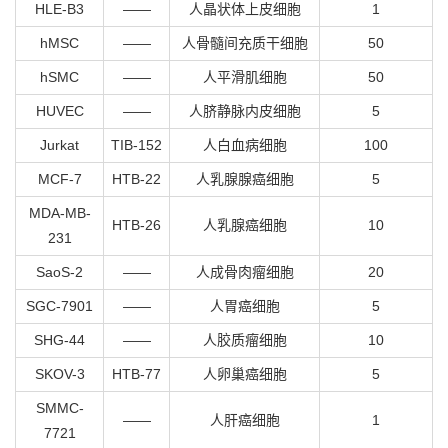
HLE-B3
——
人晶状体上皮细胞
1
hMSC
——
人骨髓间充质干细胞
50
hSMC
——
人平滑肌细胞
50
HUVEC
——
人脐静脉内皮细胞
5
Jurkat
TIB-152
人白血病细胞
100
MCF-7
HTB-22
人乳腺腺癌细胞
5
MDA-MB-
HTB-26
人乳腺癌细胞
10
231
SaoS-2
——
人成骨肉瘤细胞
20
SGC-7901
——
人胃癌细胞
5
SHG-44
——
人胶质瘤细胞
10
SKOV-3
HTB-77
人卵巢癌细胞
5
SMMC-
——
人肝癌细胞
1
7721