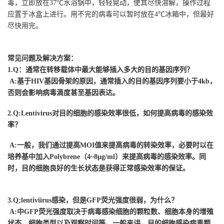
毒，立即放在37℃水浴锅中，轻轻晃动，使其尽快溶解，操作过程
应置于冰盒上进行。用不完的病毒可以暂时放在4℃冰箱中，但最好
尽快用完。
常见问题及解决方案：
1.Q：通常在转移载体中最大能够插入多大的目的基因序列？
A:基于HIV基因骨架的原因，通常插入的目的基因序列要小于4kb，
否则会影响病毒滴度甚至基因表达。
2.Q:Lentivirus对目的细胞的感染效率很低，如何提高病毒的感染效
率？
A:一般，我们通过提高MOI值来提高病毒的转染效率，必要时以在
培养基中加入Polybrene（4~8µg/ml）来提高病毒的感染效率。同
时，目的细胞良好的生长状态是获得正常感染效率的保证。
3.Q;lentiviirus感染，但是GFP荧光强度很弱，为什么？
A:中GFP荧光强度取决于病毒感染细胞的颗粒数、细胞本身的增殖
状态、细胞类型以及观察时间等。一般来讲，目的细胞感染病毒颗